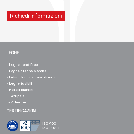
Richiedi informazioni
LEGHE
•
Leghe Lead Free
•
Leghe stagno piombo
•
Indio e leghe a base di indio
•
Leghe fusibili
•
Metalli bianchi
- Atripsis
- Athermo
CERTIFICAZIONI
ISO 9001
ISO 14001