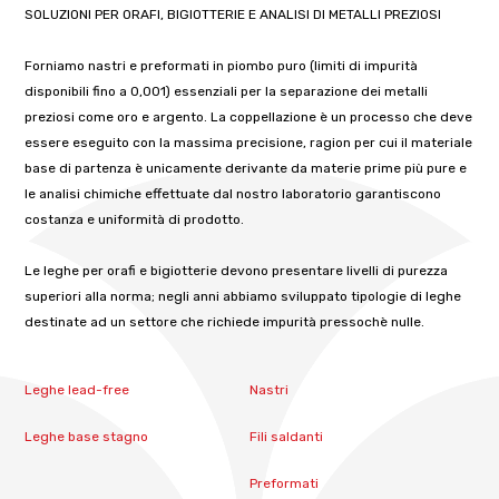
SOLUZIONI PER ORAFI, BIGIOTTERIE E ANALISI DI METALLI PREZIOSI
Forniamo nastri e preformati in piombo puro (limiti di impurità
disponibili fino a 0,001) essenziali per la separazione dei metalli
preziosi come oro e argento. La coppellazione è un processo che deve
essere eseguito con la massima precisione, ragion per cui il materiale
base di partenza è unicamente derivante da materie prime più pure e
le analisi chimiche effettuate dal nostro laboratorio garantiscono
costanza e uniformità di prodotto.
Le leghe per orafi e bigiotterie devono presentare livelli di purezza
superiori alla norma; negli anni abbiamo sviluppato tipologie di leghe
destinate ad un settore che richiede impurità pressochè nulle.
Leghe lead-free
Nastri
Leghe base stagno
Fili saldanti
Preformati